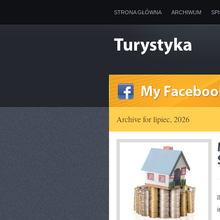
STRONA GŁÓWNA
ARCHIWUM
SP
Archive for lipiec, 2026