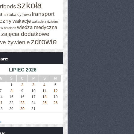
szkoła
rfoods
al
transport
sztuka cyfrowa
iczny
wakacje
wakacje z dziećmi
wiedza medyczna
 w hotelach
zajęcia dodatkowe
a
zdrowie
we żywienie
LIPIEC 2026
W
Ś
C
P
S
N
1
2
3
4
5
7
8
9
10
11
12
14
15
16
17
18
19
21
22
23
24
25
26
28
29
30
31
»