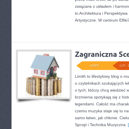
związane z układem i harmon
to Architektura i Perspektywa i
Artystyczne. W centrum Elfiki
ADMIN
LUT - 
Limith to lifestylowy blog o m
o czytelnikach szukających le
o tych, którzy chcą wiedzieć 
brzmienia spotykają się z hist
legendami. Całość ma charakt
czemu muzyka staje się tu nat
samo łatwo, jak chłonie. Ciek
Sprzęt i Technika Muzyczna
[