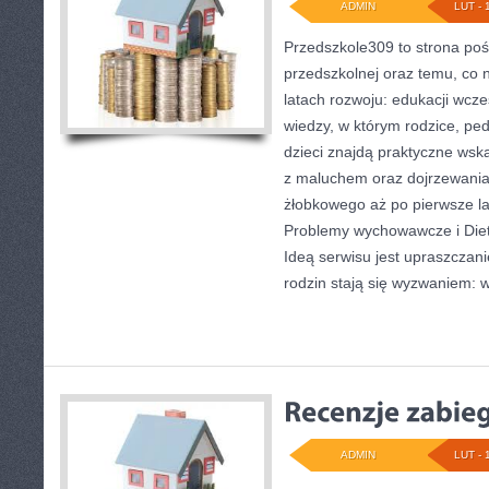
ADMIN
LUT - 
Przedszkole309 to strona po
przedszkolnej oraz temu, co 
latach rozwoju: edukacji wcz
wiedzy, w którym rodzice, pe
dzieci znajdą praktyczne wsk
z maluchem oraz dojrzewania
żłobkowego aż po pierwsze la
Problemy wychowawcze i Diete
Ideą serwisu jest upraszczani
rodzin stają się wyzwaniem: 
ADMIN
LUT - 