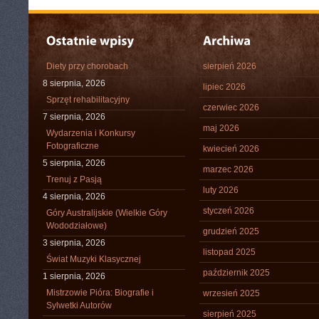
Diety przy chorobach
sierpień 2026
8 sierpnia, 2026
lipiec 2026
Sprzęt rehabilitacyjny
czerwiec 2026
7 sierpnia, 2026
maj 2026
Wydarzenia i Konkursy
Fotograficzne
kwiecień 2026
5 sierpnia, 2026
marzec 2026
Trenuj z Pasją
luty 2026
4 sierpnia, 2026
styczeń 2026
Góry Australijskie (Wielkie Góry
Wododziałowe)
grudzień 2025
3 sierpnia, 2026
listopad 2025
Świat Muzyki Klasycznej
październik 2025
1 sierpnia, 2026
Mistrzowie Pióra: Biografie i
wrzesień 2025
Sylwetki Autorów
sierpień 2025