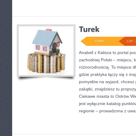
ADMIN
LUT - 
Anabell z Kalisza to portal p
zachodniej Polski – miejscu, 
różnorodnością. To miejsce d
gdzie praktyka łączy się z ins
pomysłów na wyjazd, chcesz 
zakątki, znajdziesz tu propoz
Ciekawe miasta to Ostrów Wiel
jest wyłącznie katalog punkt
regionie – prowadzona z uwa