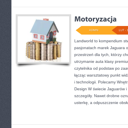
ADMIN
LUT - 
Landworld to kompendium st
pasjonatach marek Jaguara o
przestrzeń dla tych, którzy ch
utrzymanie auta klasy premi
czytelnika od podstaw po za
łącząc warsztatowy punkt wid
i technologii. Polecamy Wnętr
Design W świecie Jaguarów i
szczegóły. Nawet drobne ozn
usterkę, a odpuszczenie obsł