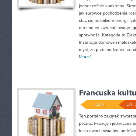
jednocześnie konkretny. Stro
jak surowce pochodzenia roś
stać się nośnikiem energii, j
oraz na co zwracać uwagę, g
sprawność. Kategorie to Elek
Instalacje domowe i małoskalo
myśl, że przechodzenie na od
More ]
ADMIN
LUT - 
Ten portal to zakątek stworzo
poznać Francję i jednocześnie 
fuzja dwóch światów: podróż