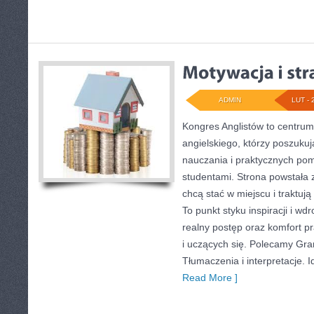
ADMIN
LUT - 
Kongres Anglistów to centrum 
angielskiego, którzy poszuk
nauczania i praktycznych po
studentami. Strona powstała 
chcą stać w miejscu i traktuj
To punkt styku inspiracji i wd
realny postęp oraz komfort pr
i uczących się. Polecamy Gra
Tłumaczenia i interpretacje. I
Read More ]