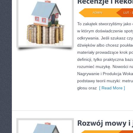
ADMIN
LUT - 
To zakątek stworzyliśmy jako
w którym doświadczenie spoty
odkrywania. Jeśli szukasz czy
dźwięków albo chcesz poukład
materiały prowadzące krok po 
definicji, tylko praktyczna baz
rozumieć muzykę. Nowości na
Nagrywanie i Produkcja Woka
podstawy teorii muzyki: met
głosu oraz
[ Read More ]