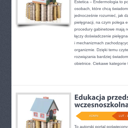
Estetica – Endermologia to po
osobach, które chcą świadomi
jednocześnie rozumieć, jak dz
pielęgnacji, na czym polega e
procedury gabinetowe mają re
łączy doświadczenie pielęgna
i mechanizmach zachodzących
organizmie. Dzięki temu czyt
rozwiązania bardziej świadom
obietnice. Ciekawe kategorie t
ADMIN
LUT - 
To autorski portal poświęcony