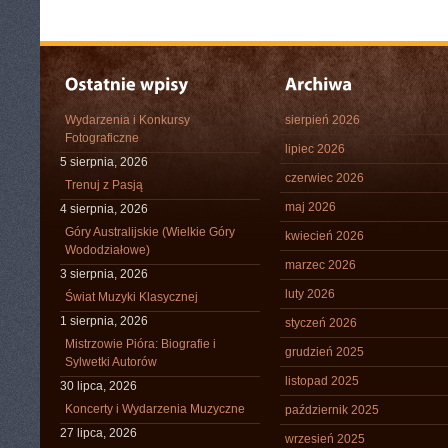
Wydarzenia i Konkursy
sierpień 2026
Fotograficzne
lipiec 2026
5 sierpnia, 2026
czerwiec 2026
Trenuj z Pasją
maj 2026
4 sierpnia, 2026
Góry Australijskie (Wielkie Góry
kwiecień 2026
Wododziałowe)
marzec 2026
3 sierpnia, 2026
luty 2026
Świat Muzyki Klasycznej
1 sierpnia, 2026
styczeń 2026
Mistrzowie Pióra: Biografie i
grudzień 2025
Sylwetki Autorów
listopad 2025
30 lipca, 2026
Koncerty i Wydarzenia Muzyczne
październik 2025
27 lipca, 2026
wrzesień 2025