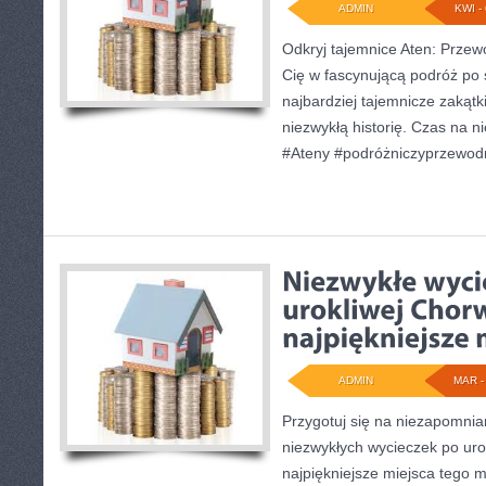
ADMIN
KWI - 
Odkryj tajemnice Aten: Przew
Cię w fascynującą podróż po s
najbardziej tajemnicze zakątki
niezwykłą historię. Czas na 
#Ateny #podróżniczyprzewod
ADMIN
MAR - 
Przygotuj się na niezapomni
niezwykłych wycieczek po urok
najpiękniejsze miejsca tego m