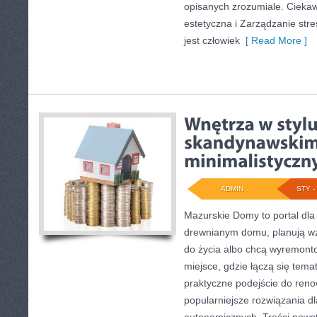
opisanych zrozumiale. Cieka
estetyczna i Zarządzanie str
jest człowiek
[ Read More ]
ADMIN
STY - 
Mazurskie Domy to portal dla
drewnianym domu, planują w
do życia albo chcą wyremontow
miejsce, gdzie łączą się temat
praktyczne podejście do reno
popularniejsze rozwiązania 