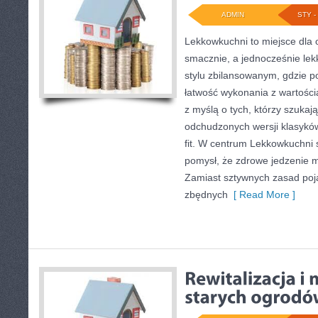
ADMIN
STY - 
Lekkowkuchni to miejsce dla 
smacznie, a jednocześnie lek
stylu zbilansowanym, gdzie p
łatwość wykonania z wartości
z myślą o tych, którzy szukają
odchudzonych wersji klasyków,
fit. W centrum Lekkowkuchni 
pomysł, że zdrowe jedzenie 
Zamiast sztywnych zasad poja
zbędnych
[ Read More ]