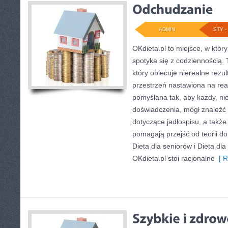
ADMIN
STY - 
OKdieta.pl to miejsce, w któ
spotyka się z codziennością. T
który obiecuje nierealne rezult
przestrzeń nastawiona na rea
pomyślana tak, aby każdy, ni
doświadczenia, mógł znaleźć
dotyczące jadłospisu, a także 
pomagają przejść od teorii do
Dieta dla seniorów i Dieta dl
OKdieta.pl stoi racjonalne
[ R