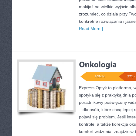
makijaż na wielkie wyjście alb
zrozumieć, co działa przy Two
konkretne rozwiązania i jasn
Read More ]
ADMIN
STY - 
Express Optyk to platforma,
spotyka się z praktyką dnia 
poradnikowy poświęcony widze
– dla osób, które chcą lepiej
pojawi się problem. Jeśli inte
kontrole, a także korekcja ok
komfort widzenia, znajdziesz