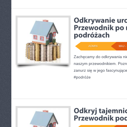
ADMIN
MAJ - 
Zachęcamy do odkrywania nie
naszym przewodnikiem. Poznaj
zanurz się w jego fascynujące
#podróże