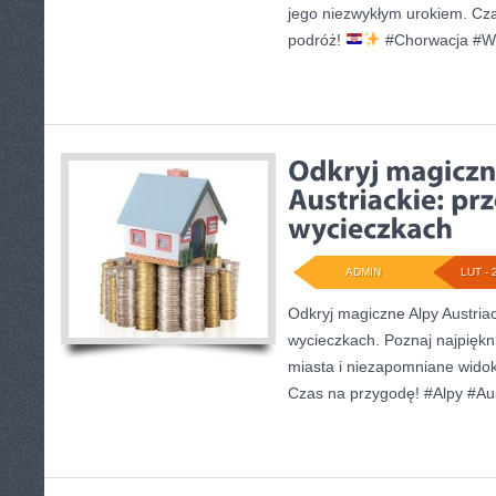
jego niezwykłym urokiem. Cz
podróż!
#Chorwacja #Wy
ADMIN
LUT - 
Odkryj magiczne Alpy Austria
wycieczkach. Poznaj najpiękni
miasta i niezapomniane widok
Czas na przygodę! #Alpy #Aus