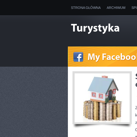
STRONA GŁÓWNA
ARCHIWUM
SP