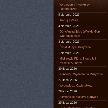
Wydarzenia i Konkursy
Fotograficzne
5 sierpnia, 2026
Trenuj z Pasją
4 sierpnia, 2026
Góry Australijskie (Wielkie Góry
Wododziałowe)
3 sierpnia, 2026
Świat Muzyki Klasycznej
1 sierpnia, 2026
Mistrzowie Pióra: Biografie i
Sylwetki Autorów
30 lipca, 2026
Koncerty i Wydarzenia Muzyczne
27 lipca, 2026
Wypowiedzi Czytelników
26 lipca, 2026
Afrykańskie Kultury i Tradycje
25 lipca, 2026