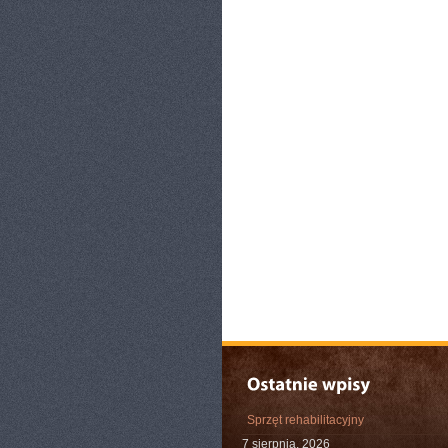
Sprzęt rehabilitacyjny
7 sierpnia, 2026