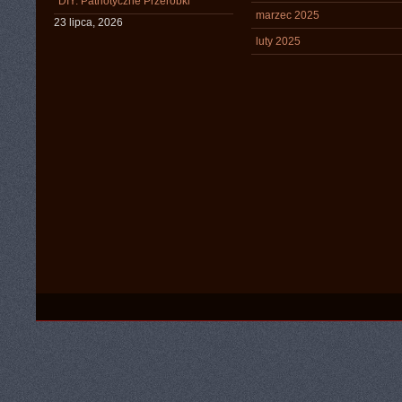
DIY: Patriotyczne Przeróbki
marzec 2025
23 lipca, 2026
luty 2025