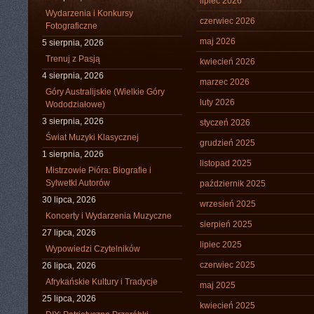
lipiec 2026
Wydarzenia i Konkursy
czerwiec 2026
Fotograficzne
maj 2026
5 sierpnia, 2026
Trenuj z Pasją
kwiecień 2026
4 sierpnia, 2026
marzec 2026
Góry Australijskie (Wielkie Góry
luty 2026
Wododziałowe)
3 sierpnia, 2026
styczeń 2026
Świat Muzyki Klasycznej
grudzień 2025
1 sierpnia, 2026
listopad 2025
Mistrzowie Pióra: Biografie i
Sylwetki Autorów
październik 2025
30 lipca, 2026
wrzesień 2025
Koncerty i Wydarzenia Muzyczne
sierpień 2025
27 lipca, 2026
lipiec 2025
Wypowiedzi Czytelników
czerwiec 2025
26 lipca, 2026
Afrykańskie Kultury i Tradycje
maj 2025
25 lipca, 2026
kwiecień 2025