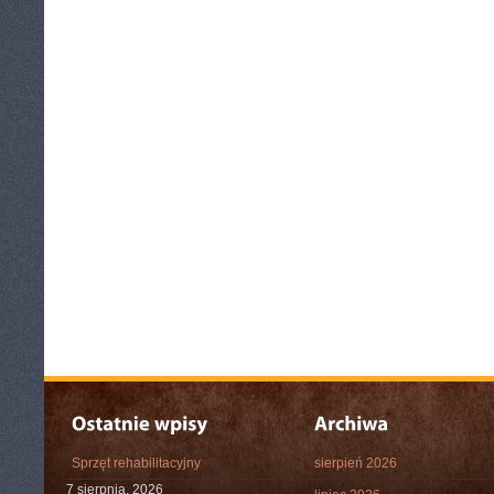
Sprzęt rehabilitacyjny
sierpień 2026
7 sierpnia, 2026